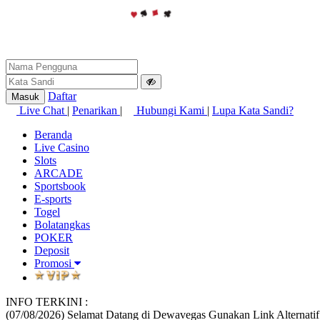
Daftar
Masuk
Live Chat
|
Penarikan
|
Hubungi Kami
|
Lupa Kata Sandi?
Beranda
Live Casino
Slots
ARCADE
Sportsbook
E-sports
Togel
Bolatangkas
POKER
Deposit
Promosi
INFO TERKINI :
(07/08/2026)
Selamat Datang di Dewavegas Gunakan Link Alternatif 