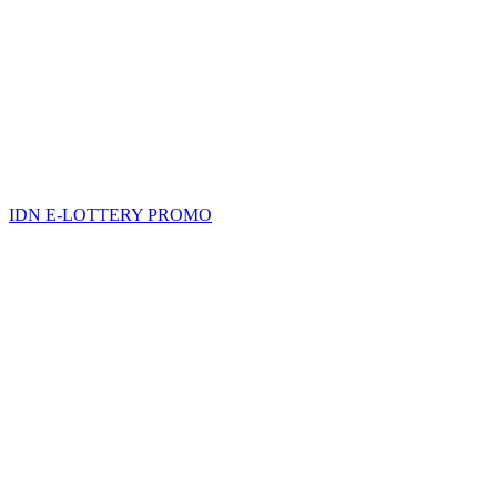
IDN E-LOTTERY
PROMO